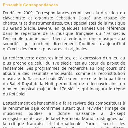
Ensemble Correspondances
Fondé en 2009, Correspondances réunit sous la direction du
claveciniste et organiste Sébastien Daucé une troupe de
chanteurs et d’instrumentistes, tous spécialistes de la musique
du Grand Siècle. Devenu en quelques années une référence
dans le répertoire de la musique française du 17è siècle,
l’ensemble donne aussi bien à entendre une musique aux
sonorités qui touchent directement l’auditeur d’aujourd’hui
qu’à voir des formes plus rares et originales.
La redécouverte d’œuvres inédites, et l’expression d’un jeu au
plus proche de celui du 17e siècle, est au cœur du projet de
l’ensemble. Ses programmes de recherche au long cours ont
abouti à des résultats émouvants, comme la reconstitution
musicale du Sacre de Louis XIV, ou encore celle de la partition
du Ballet Royal de la Nuit, permettant de redécouvrir ainsi un
moment musical majeur du 17è siècle, qui inaugura le règne
du Roi Soleil.
L’attachement de l’ensemble à faire revivre des compositeurs à
la renommée déjà confirmée autant qu’à revivifier l’image de
musiciens oubliés a donné naissance à dix-sept
enregistrements avec le label Harmonia Mundi, distingués par
la critique française et internationale. Parmi ceux-ci : les