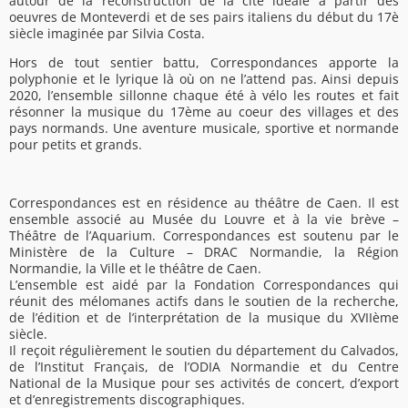
autour de la reconstruction de la cité idéale à partir des
oeuvres de Monteverdi et de ses pairs italiens du début du 17è
siècle imaginée par Silvia Costa.
Hors de tout sentier battu, Correspondances apporte la
polyphonie et le lyrique là où on ne l’attend pas. Ainsi depuis
2020, l’ensemble sillonne chaque été à vélo les routes et fait
résonner la musique du 17ème au coeur des villages et des
pays normands. Une aventure musicale, sportive et normande
pour petits et grands.
Correspondances est en résidence au théâtre de Caen. Il est
ensemble associé au Musée du Louvre et à la vie brève –
Théâtre de l’Aquarium. Correspondances est soutenu par le
Ministère de la Culture – DRAC Normandie, la Région
Normandie, la Ville et le théâtre de Caen.
L’ensemble est aidé par la Fondation Correspondances qui
réunit des mélomanes actifs dans le soutien de la recherche,
de l’édition et de l’interprétation de la musique du XVIIème
siècle.
Il reçoit régulièrement le soutien du département du Calvados,
de l’Institut Français, de l’ODIA Normandie et du Centre
National de la Musique pour ses activités de concert, d’export
et d’enregistrements discographiques.