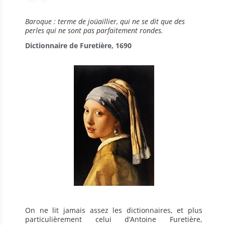
Baroque : terme de joüaillier, qui ne se dit que des
perles qui ne sont pas parfaitement rondes.
Dictionnaire de Furetière, 1690
On ne lit jamais assez les dictionnaires, et plus
particulièrement celui d’Antoine Furetière,