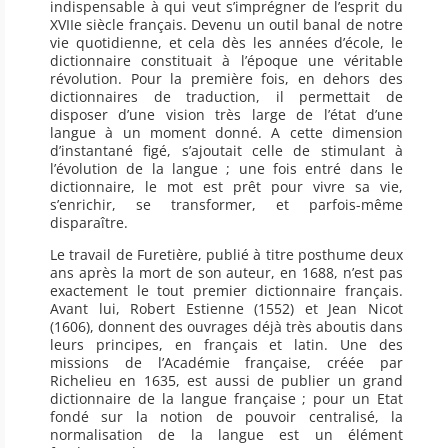
indispensable à qui veut s’imprégner de l’esprit du
XVIIe siècle français. Devenu un outil banal de notre
vie quotidienne, et cela dès les années d’école, le
dictionnaire constituait à l’époque une véritable
révolution. Pour la première fois, en dehors des
dictionnaires de traduction, il permettait de
disposer d’une vision très large de l’état d’une
langue à un moment donné. A cette dimension
d’instantané figé, s’ajoutait celle de stimulant à
l’évolution de la langue ; une fois entré dans le
dictionnaire, le mot est prêt pour vivre sa vie,
s’enrichir, se transformer, et parfois-même
disparaître.
Le travail de Furetière, publié à titre posthume deux
ans après la mort de son auteur, en 1688, n’est pas
exactement le tout premier dictionnaire français.
Avant lui, Robert Estienne (1552) et Jean Nicot
(1606), donnent des ouvrages déjà très aboutis dans
leurs principes, en français et latin. Une des
missions de l’Académie française, créée par
Richelieu en 1635, est aussi de publier un grand
dictionnaire de la langue française ; pour un Etat
fondé sur la notion de pouvoir centralisé, la
normalisation de la langue est un élément