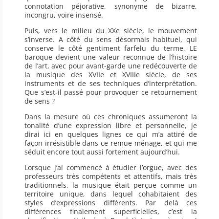
connotation péjorative, synonyme de bizarre,
incongru, voire insensé.
Puis, vers le milieu du XXe siècle, le mouvement
s’inverse. A côté du sens désormais habituel, qui
conserve le côté gentiment farfelu du terme, LE
baroque devient une valeur reconnue de l’histoire
de l’art, avec pour avant-garde une redécouverte de
la musique des XVIIe et XVIIIe siècle, de ses
instruments et de ses techniques d’interprétation.
Que s’est-il passé pour provoquer ce retournement
de sens ?
Dans la mesure où ces chroniques assumeront la
tonalité d’une expression libre et personnelle, je
dirai ici en quelques lignes ce qui m’a attiré de
façon irrésistible dans ce remue-ménage, et qui me
séduit encore tout aussi fortement aujourd’hui.
Lorsque j’ai commencé à étudier l’orgue, avec des
professeurs très compétents et attentifs, mais très
traditionnels, la musique était perçue comme un
territoire unique, dans lequel cohabitaient des
styles d’expressions différents. Par delà ces
différences finalement superficielles, c’est la