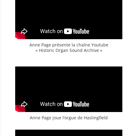
Anne Page présente la chaîne Youtube
« Historic Organ Sound Archive »
Anne Page joue l’orgue de Haslingfield