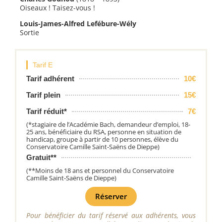
Oiseaux ! Taisez-vous !
Louis-James-Alfred Lefébure-Wély
Sortie
Tarif E
Tarif adhérent
10€
Tarif plein
15€
Tarif réduit*
7€
(*stagiaire de l’Académie Bach, demandeur d’emploi, 18-
25 ans, bénéficiaire du RSA, personne en situation de
handicap, groupe à partir de 10 personnes, élève du
Conservatoire Camille Saint-Saëns de Dieppe)
Gratuit**
(**Moins de 18 ans et personnel du Conservatoire
Camille Saint-Saëns de Dieppe)
Réserver
Pour bénéficier du tarif réservé aux adhérents, vous