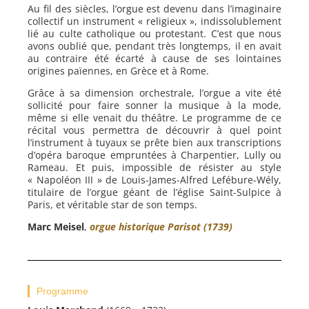
Au fil des siècles, l’orgue est devenu dans l’imaginaire
collectif un instrument « religieux », indissolublement
lié au culte catholique ou protestant. C’est que nous
avons oublié que, pendant très longtemps, il en avait
au contraire été écarté à cause de ses lointaines
origines païennes, en Grèce et à Rome.
Grâce à sa dimension orchestrale, l’orgue a vite été
sollicité pour faire sonner la musique à la mode,
même si elle venait du théâtre. Le programme de ce
récital vous permettra de découvrir à quel point
l’instrument à tuyaux se prête bien aux transcriptions
d’opéra baroque empruntées à Charpentier, Lully ou
Rameau. Et puis, impossible de résister au style
« Napoléon III » de Louis-James-Alfred Lefébure-Wély,
titulaire de l’orgue géant de l’église Saint-Sulpice à
Paris, et véritable star de son temps.
Marc Meisel
,
orgue historique Parisot (1739)
Programme