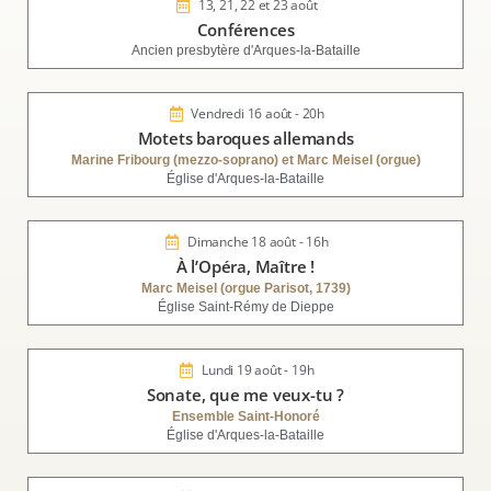
13, 21, 22 et 23 août
Conférences
Ancien presbytère d'Arques-la-Bataille
Vendredi 16 août - 20h
Motets baroques allemands
Marine Fribourg (mezzo-soprano) et Marc Meisel (orgue)
Église d'Arques-la-Bataille
Dimanche 18 août - 16h
À l’Opéra, Maître !
Marc Meisel (orgue Parisot, 1739)
Église Saint-Rémy de Dieppe
Lundi 19 août - 19h
Sonate, que me veux-tu ?
Ensemble Saint-Honoré
Église d'Arques-la-Bataille