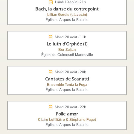
Lundi 19 août - 21h
Bach, la danse du contrepoint
Lillian Gordis (clavecin)
Église d'Arques-la-Bataille
Mardi 20 août - 11h
Le luth d’Orphée (I)
Bor Zuljan
Église de Colmesnil-Manneville
Mardi 20 août - 20h
Cantates de Scarlatti
Ensemble Tenta la Fuga
Église d'Arques-la-Bataille
Mardi 20 août - 22h
Folle amor
Claire Lefilliâtre & Stéphane Fuget
Église d'Arques-la-Bataille