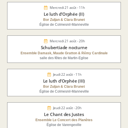
Mercredi 21 août - 11h
Le luth d’Orphée (II)
Bor Zuljan & Clara Brunet
Église de Colmesnil-Manneville
Mercredi 21 août - 20h
Schubertiade nocturne
Ensemble Damask, Maude Gratton & Rémy Cardinale
salle des fêtes de Martin-Eglise
Jeudi 22 août - 11h
Le luth d’Orphée (III)
Bor Zuljan & Clara Brunet
Église de Colmesnil-Manneville
Jeudi 22 août - 20h
Le Chant des Justes
Ensemble Le Concert des Planètes
Église de Varengeville