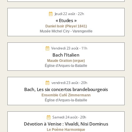
Jeudi 22 août - 22h
« Etudes »
Daniel Isoir (Pleyel 1841)
Musée Michel Ciry - Varengeville
Vendredi 23 août - 11h
Bach l’Italien
Maude Gratton (orgue)
Église d'Arques-la-Bataille
vendredi 23 août - 20h
Bach, Les six concertos brandebourgeois
Ensemble Café Zimmermann
Église d'Arques-la-Bataille
Samedi 24 août - 20h
Dévotion à Venise : Vivaldi, Nisi Dominus
Le Poème Harmonique